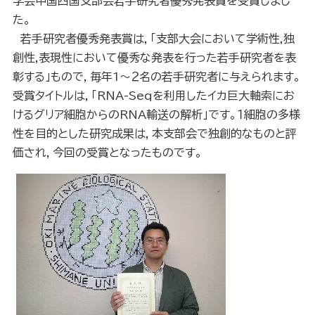
学会中国四国支部会若手研究者優秀発表賞を受賞しまし
た。
若手研究者優秀発表賞は，「支部大会において学術性,独
創性,表現性において優秀な発表を行った若手研究者を表
彰する」もので，毎年1～２名の若手研究者に与えられます。
受賞タイトルは，「RNA-Seqを利用したイカ巨大軸索にお
けるグリア細胞からのRNA輸送の解析」です。１細胞の多様
性を目的とした研究成果は，本支部会で独創的なものと評
価され，今回の受賞となったものです。