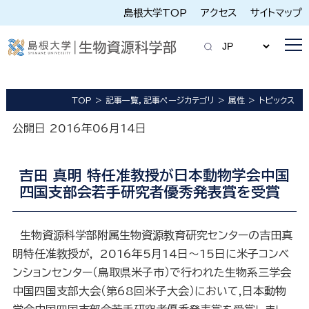
島根大学TOP
アクセス
サイトマップ
TOP
記事一覧，記事ページカテゴリ
属性
トピックス
公開日 2016年06月14日
吉田 真明 特任准教授が日本動物学会中国
四国支部会若手研究者優秀発表賞を受賞
生物資源科学部附属生物資源教育研究センターの吉田真
明特任准教授が， 2016年5月14日～15日に米子コンベ
ンションセンター（鳥取県米子市）で行われた生物系三学会
中国四国支部大会（第68回米子大会）において,日本動物