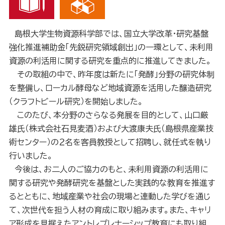
島根大学生物資源科学部では、国立大学改革・研究基盤
強化推進補助金「先鋭研究領域創出」の一環として、未利用
資源の利活用に関する研究を重点的に推進してきました。
その取組の中で、昨年度は新たに「発酵」分野の研究体制
を整備し、ローカル酵母など地域資源を活用した醸造研究
（クラフトビール研究）を開始しました。
このたび、本分野のさらなる発展を目的として、山口厳
雄氏（株式会社石見麦酒）および大渡康夫氏（島根県産業技
術センター）の２名を客員教授として招聘し、就任式を執り
行いました。
今後は、お二人のご協力のもと、未利用資源の利活用に
関する研究や発酵研究を基盤とした実践的な教育を推進す
るとともに、地域産業や社会の現場と連動した学びを通じ
て、次世代を担う人材の育成に取り組みます。また、キャリ
ア形成を見据えたアントレプレナーシップ教育にも取り組