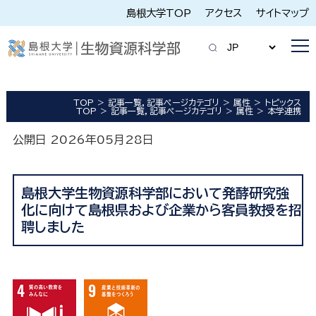
島根大学TOP
アクセス
サイトマップ
TOP
記事一覧，記事ページカテゴリ
属性
トピックス
TOP
記事一覧，記事ページカテゴリ
属性
本学連携
公開日 2026年05月28日
島根大学生物資源科学部において発酵研究強
化に向けて島根県および企業から客員教授を招
聘しました