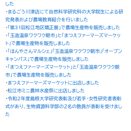
した
・
まるごう川津店にて自然科学研究科の大学院生による研
究発表および農場教育紹介を行いました
・
「第31回松江地区矯正展」で農場生産物を販売しました
・
「玉造温泉ワクワク朝市」と「まつえファーマーズマーケッ
ト」で農場生産物を販売しました
・
「ほんやさんマルシェ」「玉造温泉ワクワク朝市」「オープン
キャンパス」で農場生産物を販売しました
・
「まつえファーマーズマーケット」と「玉造温泉ワクワク朝
市」で農場生産物を販売しました
・
まつえファーマーズマーケットに出店しました
・
松江市ミニ農林水産祭に出店しました
・
令和2年度島根大学研究表彰及び若手・女性研究者表彰
式があり、生物資源科学部の２名の教員が表彰を受けまし
た